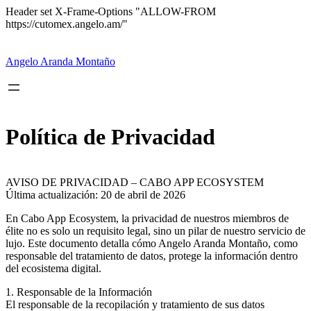
Header set X-Frame-Options "ALLOW-FROM
Saltar
https://cutomex.angelo.am/"
al
contenido
Angelo Aranda Montaño
Política de Privacidad
AVISO DE PRIVACIDAD – CABO APP ECOSYSTEM
Última actualización: 20 de abril de 2026
En Cabo App Ecosystem, la privacidad de nuestros miembros de
élite no es solo un requisito legal, sino un pilar de nuestro servicio de
lujo. Este documento detalla cómo Angelo Aranda Montaño, como
responsable del tratamiento de datos, protege la información dentro
del ecosistema digital.
1. Responsable de la Información
El responsable de la recopilación y tratamiento de sus datos